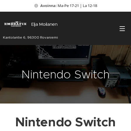
Avoinna:
Ma-Pe 17-21 | La 12-18
Elja Moilanen
Kantolantie 6, 96300 Rovaniemi
Nintendo Switch
Nintendo Switch