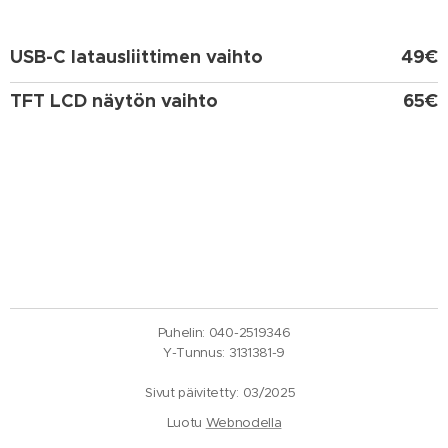
USB-C latausliittimen vaihto
49€
TFT LCD näytön vaihto
65€
Puhelin: 040-2519346
Y-Tunnus: 3131381-9
Sivut päivitetty: 03/2025
Luotu
Webnodella